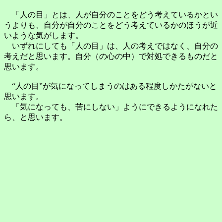
「人の目」とは、人が自分のことをどう考えているかとい
うよりも、自分が自分のことをどう考えているかのほうが近
いような気がします。
いずれにしても「人の目」は、人の考えではなく、自分の
考えだと思います。自分（の心の中）で対処できるものだと
思います。
“人の目”が気になってしまうのはある程度しかたがないと
思います。
「気になっても、苦にしない」ようにできるようになれた
ら、と思います。